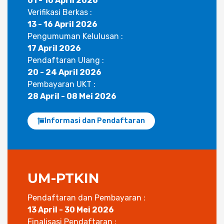
01 - 10 April 2026
Verifikasi Berkas :
13 - 16 April 2026
Pengumuman Kelulusan :
17 April 2026
Pendaftaran Ulang :
20 - 24 April 2026
Pembayaran UKT :
28 April - 08 Mei 2026
Informasi dan Pendaftaran
UM-PTKIN
Pendaftaran dan Pembayaran :
13 April - 30 Mei 2026
Finalisasi Pendaftaran :