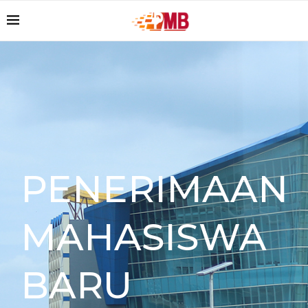
PENERIMAAN
MAHASISWA
BARU