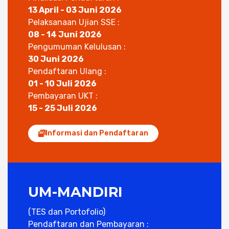
13 April - 03 Juni 2026
Pelaksanaan Ujian SSE :
08 - 14 Juni 2026
Pengumuman Kelulusan :
30 Juni 2026
Pendaftaran Ulang :
01 - 10 Juli 2026
Pembayaran UKT :
15 - 25 Juli 2026
Informasi dan Pendaftaran
UM-MANDIRI
(TES dan Portofolio)
Pendaftaran dan Pembayaran :