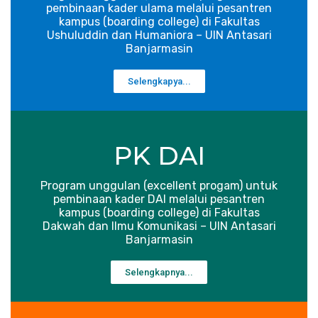
pembinaan kader ulama melalui pesantren
kampus (boarding college) di Fakultas
Ushuluddin dan Humaniora – UIN Antasari
Banjarmasin
Selengkapya...
PK DAI
Program unggulan (excellent progam) untuk
pembinaan kader DAI melalui pesantren
kampus (boarding college) di Fakultas
Dakwah dan Ilmu Komunikasi – UIN Antasari
Banjarmasin
Selengkapnya...