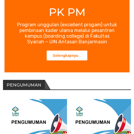
PK PM
Program unggulan (excellent progam) untuk
pembinaan kader ulama melalui pesantren
kampus (boarding college) di Fakultas
Syariah – UIN Antasari Banjarmasin
Selengkapnya...
PENGUMUMAN