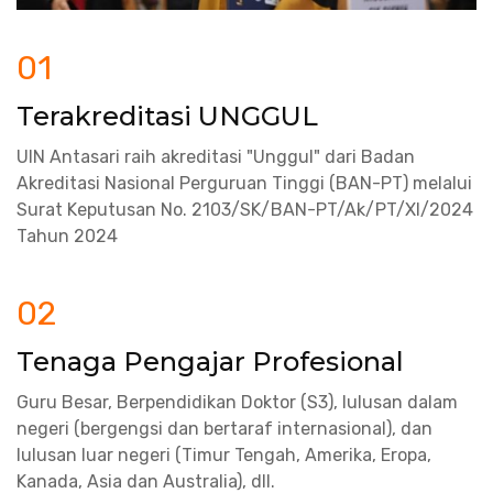
01
Terakreditasi UNGGUL
UIN Antasari raih akreditasi "Unggul" dari Badan
Akreditasi Nasional Perguruan Tinggi (BAN-PT) melalui
Surat Keputusan No. 2103/SK/BAN-PT/Ak/PT/XI/2024
Tahun 2024
02
Tenaga Pengajar Profesional
Guru Besar, Berpendidikan Doktor (S3), lulusan dalam
negeri (bergengsi dan bertaraf internasional), dan
lulusan luar negeri (Timur Tengah, Amerika, Eropa,
Kanada, Asia dan Australia), dll.