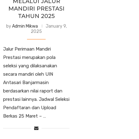
MELALUI JALUR
MANDIRI PRESTASI
TAHUN 2025
by
Admin Mikwa
January 9,
2025
Jalur Perimaan Mandiri
Prestasi merupakan pola
seleksi yang dilaksanakan
secara mandiri oleh UIN
Antasari Banjarmasin
berdasarkan nilai raport dan
prestasi lainnya. Jadwal Seleksi
Pendaftaran dan Upload
Berkas 25 Maret – …