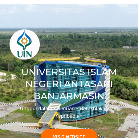
UNIVERSITAS ISLAM
NEGERI ANTASARI
BANJARMASIN
Unggul dalam Keilmuan - Berakhlak dalam
Kepribadian
VISIT WEBSITE